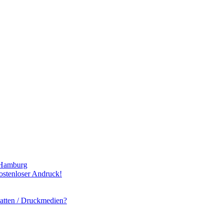
 Hamburg
ostenloser Andruck!
latten / Druckmedien?