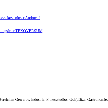
ps✨- kostenloser Andruck!
nweihungsfeier TEXOVERSUM
ereichen Gewerbe, Industrie, Fitnessstudios, Golfplätze, Gastronomie