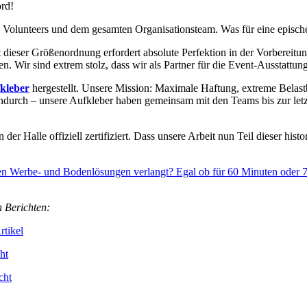
rd!
0 Volunteers und dem gesamten Organisationsteam. Was für eine epische
 dieser Größenordnung erfordert absolute Perfektion in der Vorbereit
n. Wir sind extrem stolz, dass wir als Partner für die Event-Ausstattu
kleber
hergestellt. Unsere Mission: Maximale Haftung, extreme Belast
urch – unsere Aufkleber haben gemeinsam mit den Teams bis zur letzt
der Halle offiziell zertifiziert. Dass unsere Arbeit nun Teil dieser hi
ten Werbe- und Bodenlösungen verlangt? Egal ob für 60 Minuten oder 7
n Berichten:
rtikel
ht
cht