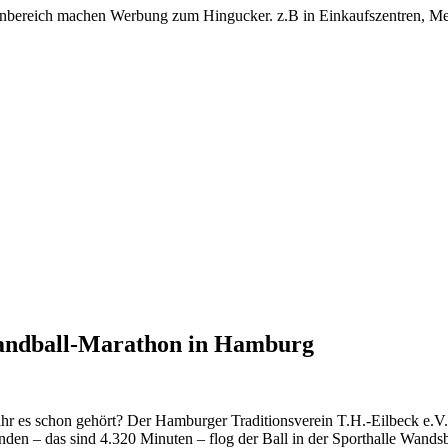
bereich machen Werbung zum Hingucker. z.B in Einkaufszentren, Mess
Handball-Marathon in Hamburg
hr es schon gehört? Der Hamburger Traditionsverein T.H.-Eilbeck e.V.
nden – das sind 4.320 Minuten – flog der Ball in der Sporthalle Wands