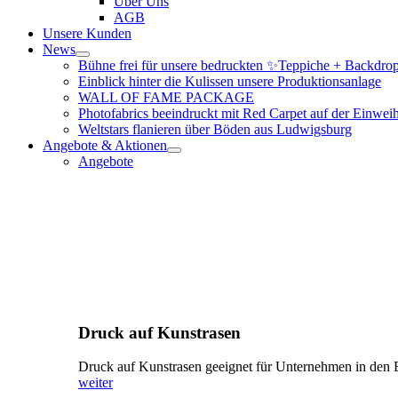
Über Uns
AGB
Unsere Kunden
News
Bühne frei für unsere bedruckten ✨Teppiche + Backdro
Einblick hinter die Kulissen unsere Produktionsanlage
WALL OF FAME PACKAGE
Photofabrics beeindruckt mit Red Carpet auf der Ei
Weltstars flanieren über Böden aus Ludwigsburg
Angebote & Aktionen
Angebote
Druck auf Kunstrasen
Druck auf Kunstrasen geeignet für Unternehmen in den B
weiter