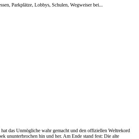
en, Parkplätze, Lobbys, Schulen, Wegweiser bei...
 hat das Unmögliche wahr gemacht und den offiziellen Weltrekord
bek ununterbrochen hin und her. Am Ende stand fest: Die alte