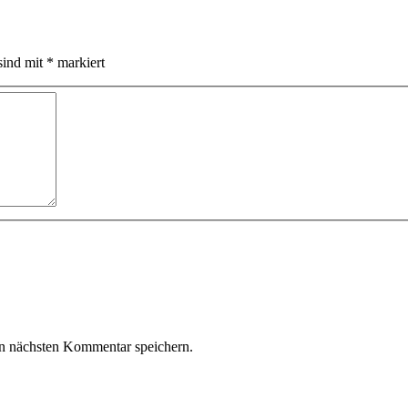
sind mit
*
markiert
n nächsten Kommentar speichern.