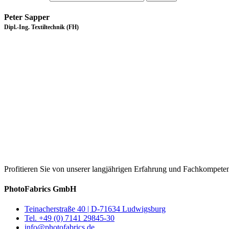
Peter Sapper
Dipl.-Ing. Textiltechnik (FH)
Profitieren Sie von unserer langjährigen Erfahrung und Fachkompeten
PhotoFabrics GmbH
Teinacherstraße 40 | D-71634 Ludwigsburg
Tel. +49 (0) 7141 29845-30
info@photofabrics.de