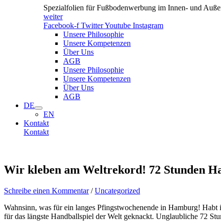
Spezialfolien für Fußbodenwerbung im Innen- und Außen
weiter
Facebook-f
Twitter
Youtube
Instagram
Unsere Philosophie
Unsere Kompetenzen
Über Uns
AGB
Unsere Philosophie
Unsere Kompetenzen
Über Uns
AGB
DE
EN
Kontakt
Kontakt
Wir kleben am Weltrekord! 72 Stunden 
Schreibe einen Kommentar
/
Uncategorized
Wahnsinn, was für ein langes Pfingstwochenende in Hamburg! Habt i
für das längste Handballspiel der Welt geknackt. Unglaubliche 72 Stu