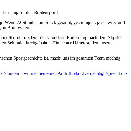
 Leistung für den Breitensport!
ung. Wenn 72 Stunden am Stück gerannt, gesprungen, geschwitzt und
ng an Bord waren!
barkeit und trotzdem rückstandslose Entfernung nach dem Abpfiff.
en Sekunde durchgehalten. Ein echter Härtetest, den unsere
storischen Sportgeschichte ist, macht uns im gesamten Team mächtig
2 Stunden – wir machen euren Auftritt rekordverdächtig. Sprecht uns