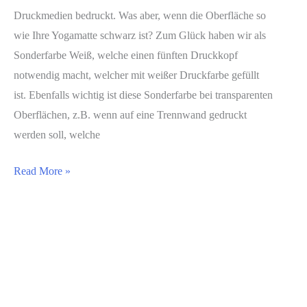
Druckmedien bedruckt. Was aber, wenn die Oberfläche so
wie Ihre Yogamatte schwarz ist? Zum Glück haben wir als
Sonderfarbe Weiß, welche einen fünften Druckkopf
notwendig macht, welcher mit weißer Druckfarbe gefüllt
ist. Ebenfalls wichtig ist diese Sonderfarbe bei transparenten
Oberflächen, z.B. wenn auf eine Trennwand gedruckt
werden soll, welche
PhotoFabrics
Read More »
Wissenswertes
Wozu
Weißdruck?