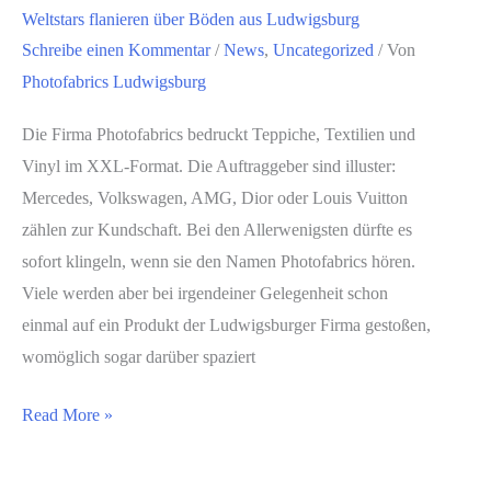
Weltstars flanieren über Böden aus Ludwigsburg
Schreibe einen Kommentar
/
News
,
Uncategorized
/ Von
Photofabrics Ludwigsburg
Die Firma Photofabrics bedruckt Teppiche, Textilien und
Vinyl im XXL-Format. Die Auftraggeber sind illuster:
Mercedes, Volkswagen, AMG, Dior oder Louis Vuitton
zählen zur Kundschaft. Bei den Allerwenigsten dürfte es
sofort klingeln, wenn sie den Namen Photofabrics hören.
Viele werden aber bei irgendeiner Gelegenheit schon
einmal auf ein Produkt der Ludwigsburger Firma gestoßen,
womöglich sogar darüber spaziert
Weltstars
Read More »
flanieren
über