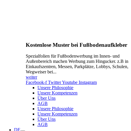
Kostenlose Muster bei Fußbodenaufkleber
Spezialfolien für Fußbodenwerbung im Innen- und
Außenbereich machen Werbung zum Hingucker. z.B in
Einkaufszentren, Messen, Parkplätze, Lobbys, Schulen,
Wegweiser bei...
weiter
Facebook-f
Twitter
Youtube
Instagram
Unsere Philosophie
Unsere Kompetenzen
Über Uns
AGB
Unsere Philosophie
Unsere Kompetenzen
Über Uns
AGB
DE