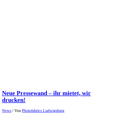
Neue Pressewand – ihr mietet, wir
drucken!
News
/ Von
Photofabrics Ludwigsburg