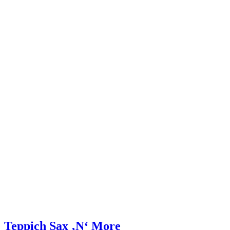
Teppich Sax ‚N‘ More