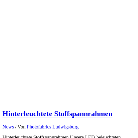
Hinterleuchtete Stoffspannrahmen
News
/ Von
Photofabrics Ludwigsburg
Hinterleuchtete Stoffspannrahmen Unsere LED-beleuchteten