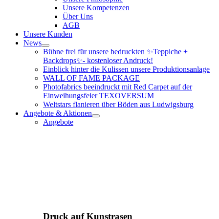
Unsere Kompetenzen
Über Uns
AGB
Unsere Kunden
News
Bühne frei für unsere bedruckten ✨Teppiche +
Backdrops✨- kostenloser Andruck!
Einblick hinter die Kulissen unsere Produktionsanlage
WALL OF FAME PACKAGE
Photofabrics beeindruckt mit Red Carpet auf der
Einweihungsfeier TEXOVERSUM
Weltstars flanieren über Böden aus Ludwigsburg
Angebote & Aktionen
Angebote
Druck auf Kunstrasen