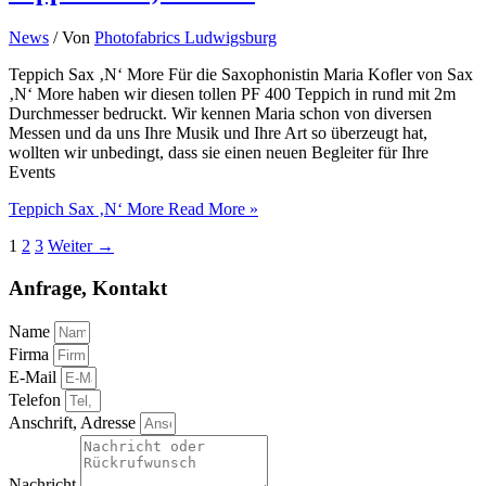
News
/ Von
Photofabrics Ludwigsburg
Teppich Sax ‚N‘ More Für die Saxophonistin Maria Kofler von Sax
‚N‘ More haben wir diesen tollen PF 400 Teppich in rund mit 2m
Durchmesser bedruckt. Wir kennen Maria schon von diversen
Messen und da uns Ihre Musik und Ihre Art so überzeugt hat,
wollten wir unbedingt, dass sie einen neuen Begleiter für Ihre
Events
Teppich Sax ‚N‘ More
Read More »
1
2
3
Weiter
→
Anfrage, Kontakt
Name
Firma
E-Mail
Telefon
Anschrift, Adresse
Nachricht