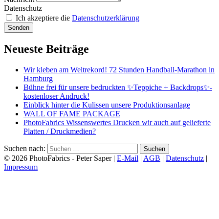
Datenschutz
Ich akzeptiere die
Datenschutzerklärung
Senden
Neueste Beiträge
Wir kleben am Weltrekord! 72 Stunden Handball-Marathon in
Hamburg
Bühne frei für unsere bedruckten ✨Teppiche + Backdrops✨-
kostenloser Andruck!
Einblick hinter die Kulissen unsere Produktionsanlage
WALL OF FAME PACKAGE
PhotoFabrics Wissenswertes Drucken wir auch auf gelieferte
Platten / Druckmedien?
Suchen nach:
© 2026 PhotoFabrics -
Peter Saper
|
E-Mail
|
AGB
|
Datenschutz
|
Impressum