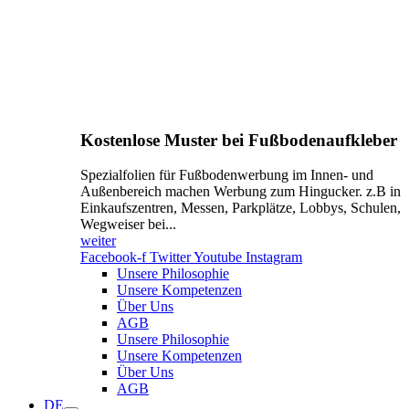
Kostenlose Muster bei Fußbodenaufkleber
Spezialfolien für Fußbodenwerbung im Innen- und
Außenbereich machen Werbung zum Hingucker. z.B in
Einkaufszentren, Messen, Parkplätze, Lobbys, Schulen,
Wegweiser bei...
weiter
Facebook-f
Twitter
Youtube
Instagram
Unsere Philosophie
Unsere Kompetenzen
Über Uns
AGB
Unsere Philosophie
Unsere Kompetenzen
Über Uns
AGB
DE