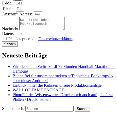
E-Mail
Telefon
Anschrift, Adresse
Nachricht
Datenschutz
Ich akzeptiere die
Datenschutzerklärung
Senden
Neueste Beiträge
Wir kleben am Weltrekord! 72 Stunden Handball-Marathon in
Hamburg
Bühne frei für unsere bedruckten ✨Teppiche + Backdrops✨-
kostenloser Andruck!
Einblick hinter die Kulissen unsere Produktionsanlage
WALL OF FAME PACKAGE
PhotoFabrics Wissenswertes Drucken wir auch auf gelieferte
Platten / Druckmedien?
Suchen nach: