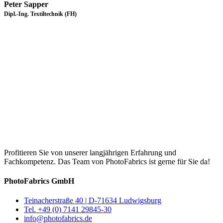
Peter Sapper
Dipl.-Ing. Textiltechnik (FH)
Profitieren Sie von unserer langjährigen Erfahrung und
Fachkompetenz. Das Team von PhotoFabrics ist gerne für Sie da!
PhotoFabrics GmbH
Teinacherstraße 40 | D-71634 Ludwigsburg
Tel. +49 (0) 7141 29845-30
info@photofabrics.de