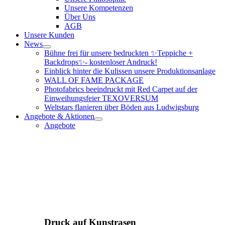
Unsere Kompetenzen
Über Uns
AGB
Unsere Kunden
News
Bühne frei für unsere bedruckten ✨Teppiche +
Backdrops✨- kostenloser Andruck!
Einblick hinter die Kulissen unsere Produktionsanlage
WALL OF FAME PACKAGE
Photofabrics beeindruckt mit Red Carpet auf der
Einweihungsfeier TEXOVERSUM
Weltstars flanieren über Böden aus Ludwigsburg
Angebote & Aktionen
Angebote
Druck auf Kunstrasen