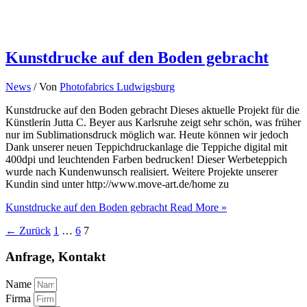
Kunstdrucke auf den Boden gebracht
News
/ Von
Photofabrics Ludwigsburg
Kunstdrucke auf den Boden gebracht Dieses aktuelle Projekt für die
Künstlerin Jutta C. Beyer aus Karlsruhe zeigt sehr schön, was früher
nur im Sublimationsdruck möglich war. Heute können wir jedoch
Dank unserer neuen Teppichdruckanlage die Teppiche digital mit
400dpi und leuchtenden Farben bedrucken! Dieser Werbeteppich
wurde nach Kundenwunsch realisiert. Weitere Projekte unserer
Kundin sind unter http://www.move-art.de/home zu
Kunstdrucke auf den Boden gebracht
Read More »
←
Zurück
1
…
6
7
Anfrage, Kontakt
Name
Firma