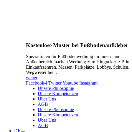
Kostenlose Muster bei Fußbodenaufkleber
Spezialfolien für Fußbodenwerbung im Innen- und
Außenbereich machen Werbung zum Hingucker. z.B in
Einkaufszentren, Messen, Parkplätze, Lobbys, Schulen,
Wegweiser bei...
weiter
Facebook-f
Twitter
Youtube
Instagram
Unsere Philosophie
Unsere Kompetenzen
Über Uns
AGB
Unsere Philosophie
Unsere Kompetenzen
Über Uns
AGB
DE