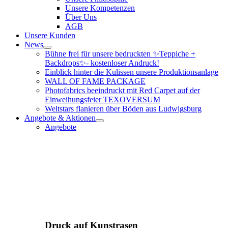
Unsere Kompetenzen
Über Uns
AGB
Unsere Kunden
News
Bühne frei für unsere bedruckten ✨Teppiche +
Backdrops✨- kostenloser Andruck!
Einblick hinter die Kulissen unsere Produktionsanlage
WALL OF FAME PACKAGE
Photofabrics beeindruckt mit Red Carpet auf der
Einweihungsfeier TEXOVERSUM
Weltstars flanieren über Böden aus Ludwigsburg
Angebote & Aktionen
Angebote
Druck auf Kunstrasen