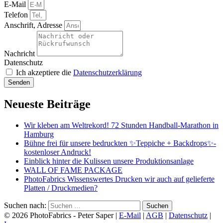
E-Mail
Telefon
Anschrift, Adresse
Nachricht
Datenschutz
Ich akzeptiere die
Datenschutzerklärung
Senden
Neueste Beiträge
Wir kleben am Weltrekord! 72 Stunden Handball-Marathon in
Hamburg
Bühne frei für unsere bedruckten ✨Teppiche + Backdrops✨-
kostenloser Andruck!
Einblick hinter die Kulissen unsere Produktionsanlage
WALL OF FAME PACKAGE
PhotoFabrics Wissenswertes Drucken wir auch auf gelieferte
Platten / Druckmedien?
Suchen nach:
© 2026 PhotoFabrics -
Peter Saper
|
E-Mail
|
AGB
|
Datenschutz
|