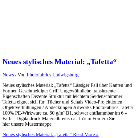
Neues stylisches Material: „Tafetta“
News
/ Von
Photofabrics Ludwigsburg
Neues stylisches Material: „Tafetta“ Lässiger Fall über Kanten und
Formen Geschmeidiger Griff Ungewöhnliche transluzente
Eigenschaften Dezente Struktur mit leichtem Seidenschimmer
Tafetta eignet sich für: Tücher und Schals Video-Projektionen
Objektverhüllungen / Abdeckungen Artworks PhotoFabrics Tafetta
100% PE-Wirkware ca. 50 g/m² B1, schwer entflammbar im 6 –
Farb – Digitaldruck Materialbreite: ca. 155cm Fordern Sie
hier unsere Mustermappe
Neues stylisches Material: „Tafetta“
Read More »