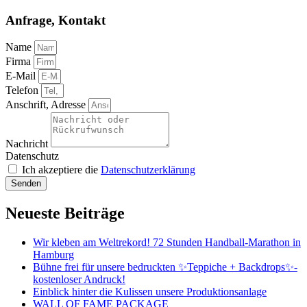
Anfrage, Kontakt
Name
Firma
E-Mail
Telefon
Anschrift, Adresse
Nachricht
Datenschutz
Ich akzeptiere die
Datenschutzerklärung
Senden
Neueste Beiträge
Wir kleben am Weltrekord! 72 Stunden Handball-Marathon in
Hamburg
Bühne frei für unsere bedruckten ✨Teppiche + Backdrops✨-
kostenloser Andruck!
Einblick hinter die Kulissen unsere Produktionsanlage
WALL OF FAME PACKAGE