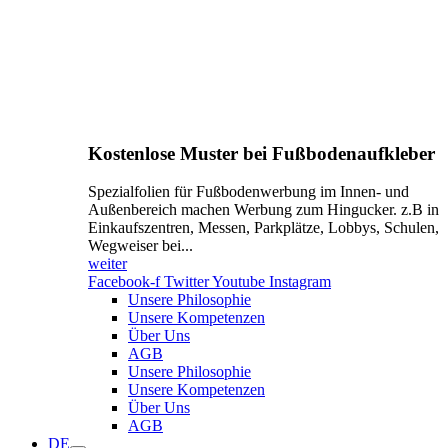
Kostenlose Muster bei Fußbodenaufkleber
Spezialfolien für Fußbodenwerbung im Innen- und
Außenbereich machen Werbung zum Hingucker. z.B in
Einkaufszentren, Messen, Parkplätze, Lobbys, Schulen,
Wegweiser bei...
weiter
Facebook-f
Twitter
Youtube
Instagram
Unsere Philosophie
Unsere Kompetenzen
Über Uns
AGB
Unsere Philosophie
Unsere Kompetenzen
Über Uns
AGB
DE