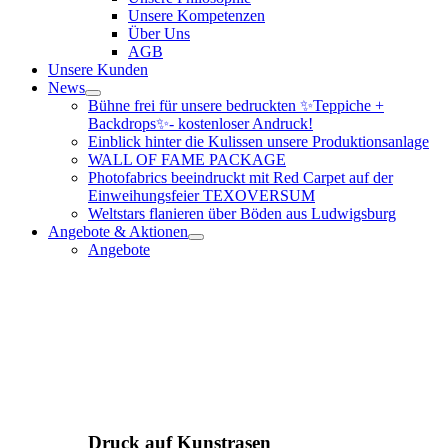
Unsere Kompetenzen
Über Uns
AGB
Unsere Kunden
News
Bühne frei für unsere bedruckten ✨Teppiche +
Backdrops✨- kostenloser Andruck!
Einblick hinter die Kulissen unsere Produktionsanlage
WALL OF FAME PACKAGE
Photofabrics beeindruckt mit Red Carpet auf der
Einweihungsfeier TEXOVERSUM
Weltstars flanieren über Böden aus Ludwigsburg
Angebote & Aktionen
Angebote
Druck auf Kunstrasen