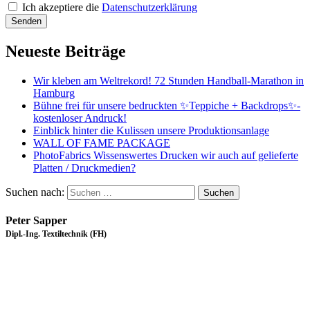
Ich akzeptiere die
Datenschutzerklärung
Senden
Neueste Beiträge
Wir kleben am Weltrekord! 72 Stunden Handball-Marathon in
Hamburg
Bühne frei für unsere bedruckten ✨Teppiche + Backdrops✨-
kostenloser Andruck!
Einblick hinter die Kulissen unsere Produktionsanlage
WALL OF FAME PACKAGE
PhotoFabrics Wissenswertes Drucken wir auch auf gelieferte
Platten / Druckmedien?
Suchen nach:
Peter Sapper
Dipl.-Ing. Textiltechnik (FH)