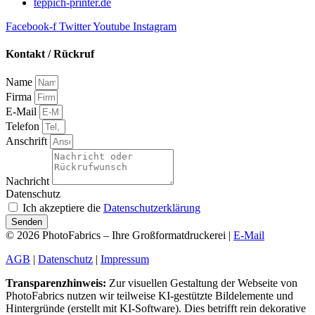
teppich-printer.de
Facebook-f
Twitter
Youtube
Instagram
Kontakt / Rückruf
Name
Firma
E-Mail
Telefon
Anschrift
Nachricht
Datenschutz
Ich akzeptiere die
Datenschutzerklärung
Senden
© 2026 PhotoFabrics – Ihre Großformatdruckerei |
E-Mail
AGB
|
Datenschutz
|
Impressum
Transparenzhinweis:
Zur visuellen Gestaltung der Webseite von
PhotoFabrics nutzen wir teilweise KI-gestützte Bildelemente und
Hintergründe (erstellt mit KI-Software). Dies betrifft rein dekorative