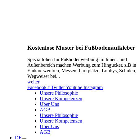
Kostenlose Muster bei Fußbodenaufkleber
Spezialfolien für Fußbodenwerbung im Innen- und
Außenbereich machen Werbung zum Hingucker. z.B in
Einkaufszentren, Messen, Parkplätze, Lobbys, Schulen,
Wegweiser bei...
weiter
Facebook-f
Twitter
Youtube
Instagram
Unsere Philosophie
Unsere Kompetenzen
Über Uns
AGB
Unsere Philosophie
Unsere Kompetenzen
Über Uns
AGB
DE