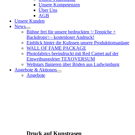
Unsere Kompetenzen
Über Uns
AGB
Unsere Kunden
News
Bühne frei für unsere bedruckten ✨Teppiche +
Backdrops✨- kostenloser Andruck!
Einblick hinter die Kulissen unsere Produktionsanlage
WALL OF FAME PACKAGE
Photofabrics beeindruckt mit Red Carpet auf der
Einweihungsfeier TEXOVERSUM
Weltstars flanieren über Böden aus Ludwigsburg
Angebote & Aktionen
Angebote
Druck auf Kunstrasen