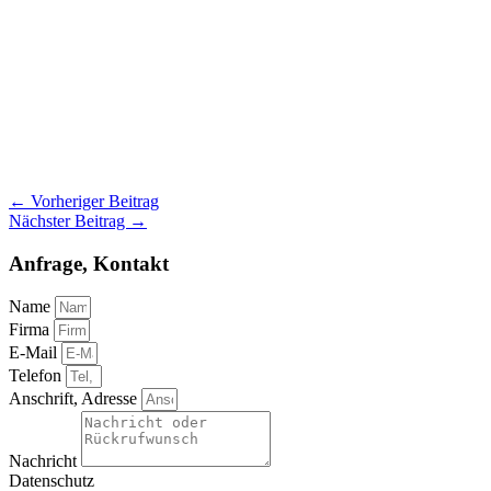
←
Vorheriger Beitrag
Nächster Beitrag
→
Anfrage, Kontakt
Name
Firma
E-Mail
Telefon
Anschrift, Adresse
Nachricht
Datenschutz