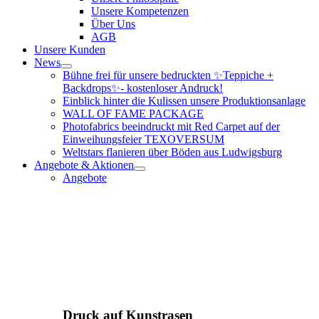
Unsere Kompetenzen
Über Uns
AGB
Unsere Kunden
News
Bühne frei für unsere bedruckten ✨Teppiche +
Backdrops✨- kostenloser Andruck!
Einblick hinter die Kulissen unsere Produktionsanlage
WALL OF FAME PACKAGE
Photofabrics beeindruckt mit Red Carpet auf der
Einweihungsfeier TEXOVERSUM
Weltstars flanieren über Böden aus Ludwigsburg
Angebote & Aktionen
Angebote
Druck auf Kunstrasen