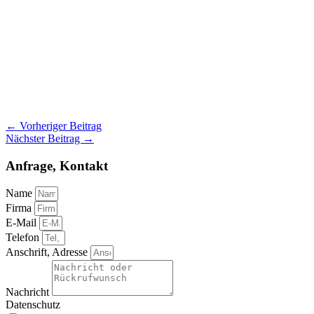
←
Vorheriger Beitrag
Nächster Beitrag
→
Anfrage, Kontakt
Name
Firma
E-Mail
Telefon
Anschrift, Adresse
Nachricht
Datenschutz