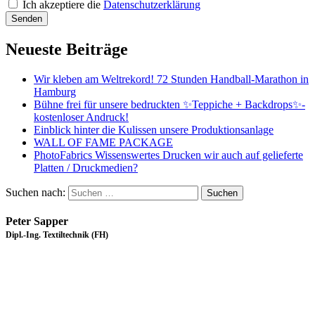
Ich akzeptiere die
Datenschutzerklärung
Senden
Neueste Beiträge
Wir kleben am Weltrekord! 72 Stunden Handball-Marathon in
Hamburg
Bühne frei für unsere bedruckten ✨Teppiche + Backdrops✨-
kostenloser Andruck!
Einblick hinter die Kulissen unsere Produktionsanlage
WALL OF FAME PACKAGE
PhotoFabrics Wissenswertes Drucken wir auch auf gelieferte
Platten / Druckmedien?
Suchen nach:
Peter Sapper
Dipl.-Ing. Textiltechnik (FH)