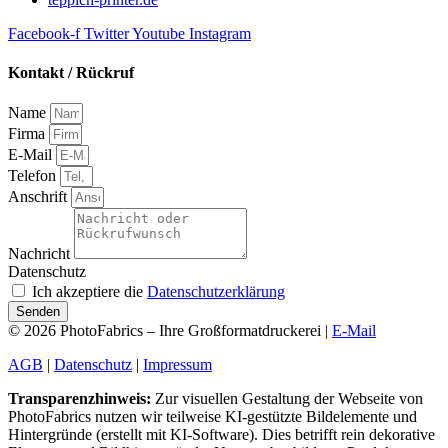
Facebook-f
Twitter
Youtube
Instagram
Kontakt / Rückruf
Name
Firma
E-Mail
Telefon
Anschrift
Nachricht
Datenschutz
Ich akzeptiere die
Datenschutzerklärung
Senden
© 2026 PhotoFabrics – Ihre Großformatdruckerei |
E-Mail
AGB
|
Datenschutz
|
Impressum
Transparenzhinweis:
Zur visuellen Gestaltung der Webseite von
PhotoFabrics nutzen wir teilweise KI-gestützte Bildelemente und
Hintergründe (erstellt mit KI-Software). Dies betrifft rein dekorative