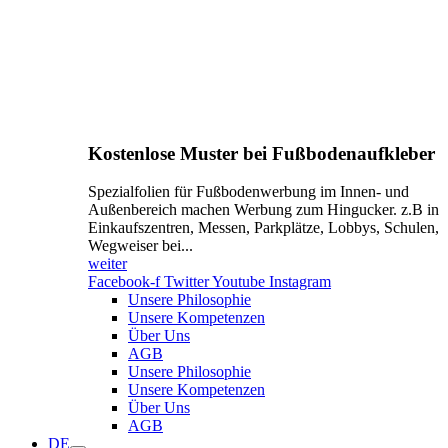
Kostenlose Muster bei Fußbodenaufkleber
Spezialfolien für Fußbodenwerbung im Innen- und
Außenbereich machen Werbung zum Hingucker. z.B in
Einkaufszentren, Messen, Parkplätze, Lobbys, Schulen,
Wegweiser bei...
weiter
Facebook-f
Twitter
Youtube
Instagram
Unsere Philosophie
Unsere Kompetenzen
Über Uns
AGB
Unsere Philosophie
Unsere Kompetenzen
Über Uns
AGB
DE