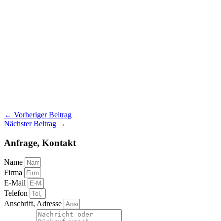
←
Vorheriger Beitrag
Nächster Beitrag
→
Anfrage, Kontakt
Name
Firma
E-Mail
Telefon
Anschrift, Adresse