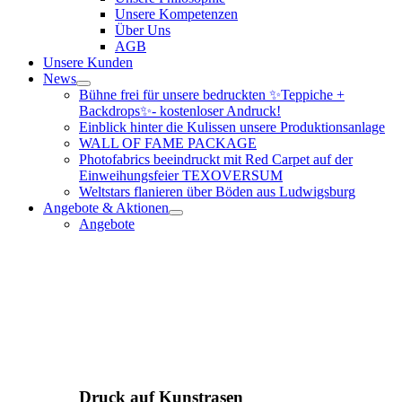
Unsere Kompetenzen
Über Uns
AGB
Unsere Kunden
News
Bühne frei für unsere bedruckten ✨Teppiche +
Backdrops✨- kostenloser Andruck!
Einblick hinter die Kulissen unsere Produktionsanlage
WALL OF FAME PACKAGE
Photofabrics beeindruckt mit Red Carpet auf der
Einweihungsfeier TEXOVERSUM
Weltstars flanieren über Böden aus Ludwigsburg
Angebote & Aktionen
Angebote
Druck auf Kunstrasen