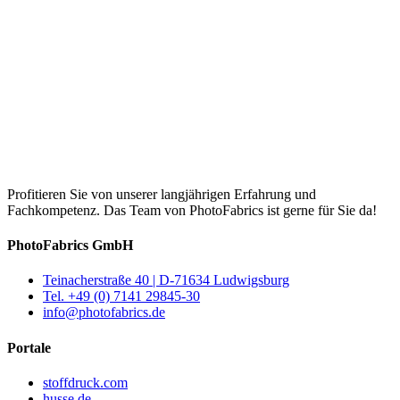
Profitieren Sie von unserer langjährigen Erfahrung und
Fachkompetenz. Das Team von PhotoFabrics ist gerne für Sie da!
PhotoFabrics GmbH
Teinacherstraße 40 | D-71634 Ludwigsburg
Tel. +49 (0) 7141 29845-30
info@photofabrics.de
Portale
stoffdruck.com
husse.de