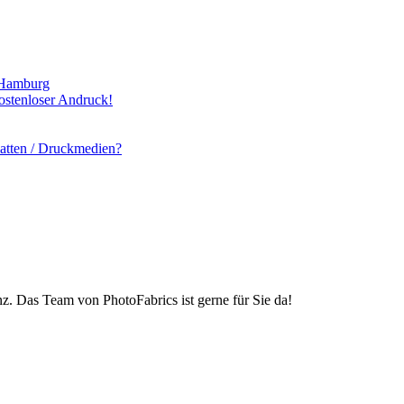
 Hamburg
ostenloser Andruck!
latten / Druckmedien?
z. Das Team von PhotoFabrics ist gerne für Sie da!