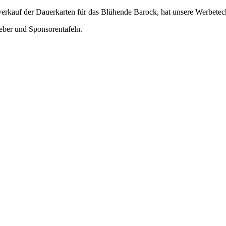
kauf der Dauerkarten für das Blühende Barock, hat unsere Werbetechni
eber und Sponsorentafeln.