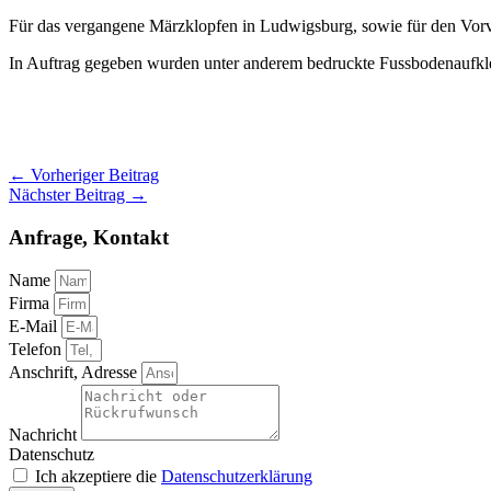
Für das vergangene Märzklopfen in Ludwigsburg, sowie für den Vorver
In Auftrag gegeben wurden unter anderem bedruckte Fussbodenaufkl
←
Vorheriger Beitrag
Nächster Beitrag
→
Anfrage, Kontakt
Name
Firma
E-Mail
Telefon
Anschrift, Adresse
Nachricht
Datenschutz
Ich akzeptiere die
Datenschutzerklärung