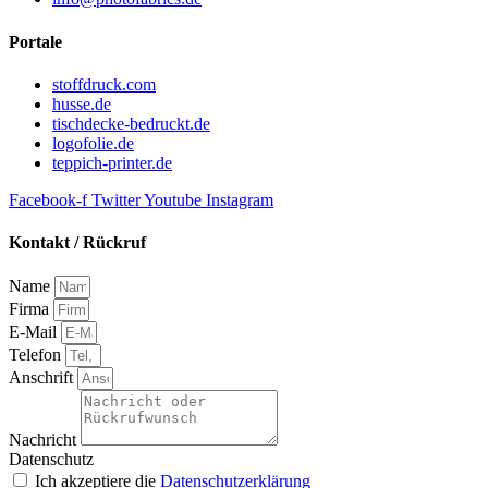
Portale
stoffdruck.com
husse.de
tischdecke-bedruckt.de
logofolie.de
teppich-printer.de
Facebook-f
Twitter
Youtube
Instagram
Kontakt / Rückruf
Name
Firma
E-Mail
Telefon
Anschrift
Nachricht
Datenschutz
Ich akzeptiere die
Datenschutzerklärung