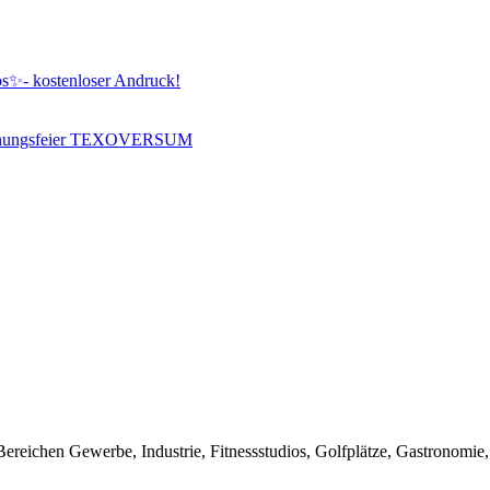
ps✨- kostenloser Andruck!
nweihungsfeier TEXOVERSUM
ereichen Gewerbe, Industrie, Fitnessstudios, Golfplätze, Gastronomie