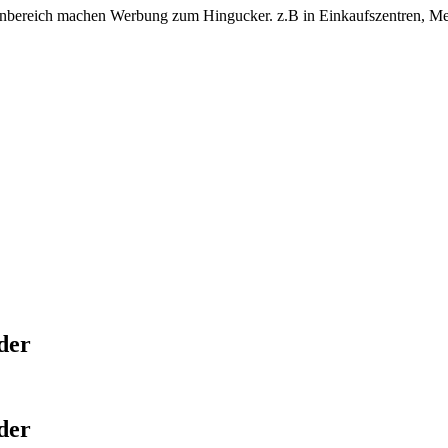
bereich machen Werbung zum Hingucker. z.B in Einkaufszentren, Mess
der
der