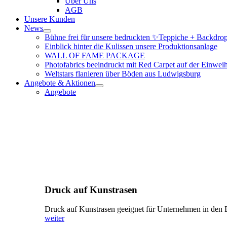
Über Uns
AGB
Unsere Kunden
News
Bühne frei für unsere bedruckten ✨Teppiche + Backdro
Einblick hinter die Kulissen unsere Produktionsanlage
WALL OF FAME PACKAGE
Photofabrics beeindruckt mit Red Carpet auf der Ei
Weltstars flanieren über Böden aus Ludwigsburg
Angebote & Aktionen
Angebote
Druck auf Kunstrasen
Druck auf Kunstrasen geeignet für Unternehmen in den B
weiter