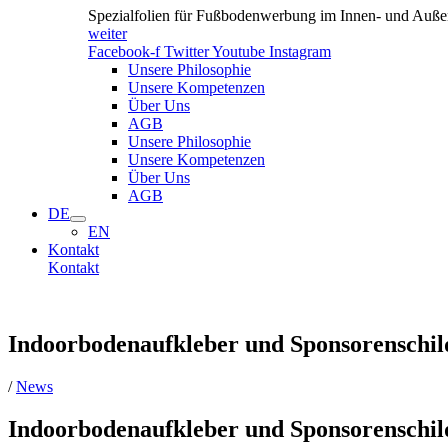
Spezialfolien für Fußbodenwerbung im Innen- und Außen
weiter
Facebook-f
Twitter
Youtube
Instagram
Unsere Philosophie
Unsere Kompetenzen
Über Uns
AGB
Unsere Philosophie
Unsere Kompetenzen
Über Uns
AGB
DE
EN
Kontakt
Kontakt
Indoorbodenaufkleber und Sponsorenschil
/
News
Indoorbodenaufkleber und Sponsorenschil