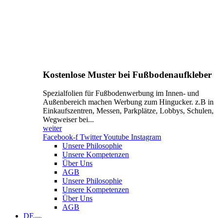
Kostenlose Muster bei Fußbodenaufkleber
Spezialfolien für Fußbodenwerbung im Innen- und
Außenbereich machen Werbung zum Hingucker. z.B in
Einkaufszentren, Messen, Parkplätze, Lobbys, Schulen,
Wegweiser bei...
weiter
Facebook-f
Twitter
Youtube
Instagram
Unsere Philosophie
Unsere Kompetenzen
Über Uns
AGB
Unsere Philosophie
Unsere Kompetenzen
Über Uns
AGB
DE