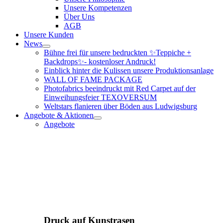
Unsere Kompetenzen
Über Uns
AGB
Unsere Kunden
News
Bühne frei für unsere bedruckten ✨Teppiche +
Backdrops✨- kostenloser Andruck!
Einblick hinter die Kulissen unsere Produktionsanlage
WALL OF FAME PACKAGE
Photofabrics beeindruckt mit Red Carpet auf der
Einweihungsfeier TEXOVERSUM
Weltstars flanieren über Böden aus Ludwigsburg
Angebote & Aktionen
Angebote
Druck auf Kunstrasen