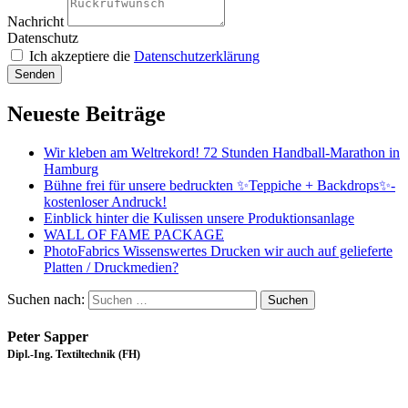
Nachricht
Datenschutz
Ich akzeptiere die
Datenschutzerklärung
Senden
Neueste Beiträge
Wir kleben am Weltrekord! 72 Stunden Handball-Marathon in
Hamburg
Bühne frei für unsere bedruckten ✨Teppiche + Backdrops✨-
kostenloser Andruck!
Einblick hinter die Kulissen unsere Produktionsanlage
WALL OF FAME PACKAGE
PhotoFabrics Wissenswertes Drucken wir auch auf gelieferte
Platten / Druckmedien?
Suchen nach:
Peter Sapper
Dipl.-Ing. Textiltechnik (FH)