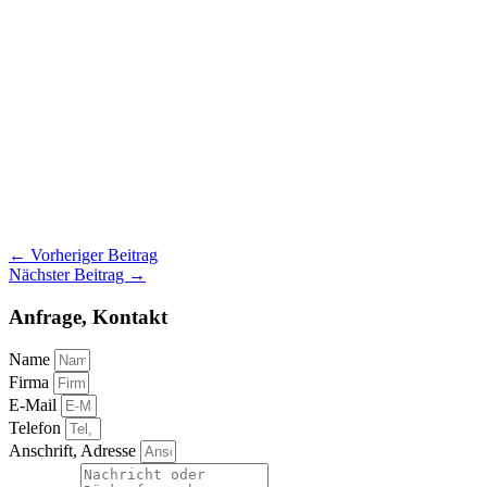
←
Vorheriger Beitrag
Nächster Beitrag
→
Anfrage, Kontakt
Name
Firma
E-Mail
Telefon
Anschrift, Adresse