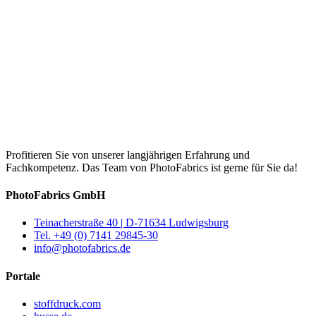
Profitieren Sie von unserer langjährigen Erfahrung und
Fachkompetenz. Das Team von PhotoFabrics ist gerne für Sie da!
PhotoFabrics GmbH
Teinacherstraße 40 | D-71634 Ludwigsburg
Tel. +49 (0) 7141 29845-30
info@photofabrics.de
Portale
stoffdruck.com