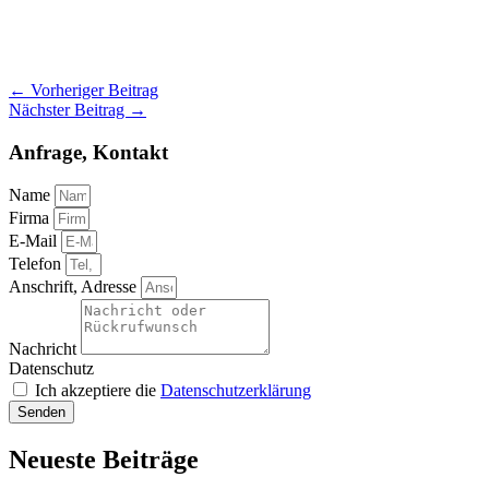
←
Vorheriger Beitrag
Nächster Beitrag
→
Anfrage, Kontakt
Name
Firma
E-Mail
Telefon
Anschrift, Adresse
Nachricht
Datenschutz
Ich akzeptiere die
Datenschutzerklärung
Senden
Neueste Beiträge