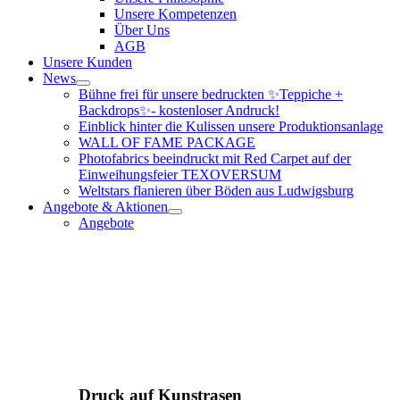
Unsere Kompetenzen
Über Uns
AGB
Unsere Kunden
News
Bühne frei für unsere bedruckten ✨Teppiche +
Backdrops✨- kostenloser Andruck!
Einblick hinter die Kulissen unsere Produktionsanlage
WALL OF FAME PACKAGE
Photofabrics beeindruckt mit Red Carpet auf der
Einweihungsfeier TEXOVERSUM
Weltstars flanieren über Böden aus Ludwigsburg
Angebote & Aktionen
Angebote
Druck auf Kunstrasen