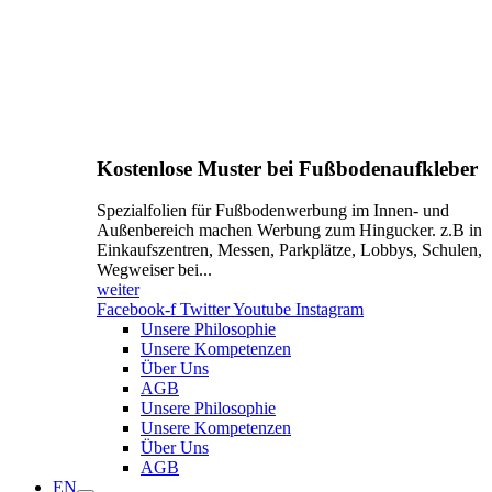
Kostenlose Muster bei Fußbodenaufkleber
Spezialfolien für Fußbodenwerbung im Innen- und
Außenbereich machen Werbung zum Hingucker. z.B in
Einkaufszentren, Messen, Parkplätze, Lobbys, Schulen,
Wegweiser bei...
weiter
Facebook-f
Twitter
Youtube
Instagram
Unsere Philosophie
Unsere Kompetenzen
Über Uns
AGB
Unsere Philosophie
Unsere Kompetenzen
Über Uns
AGB
EN