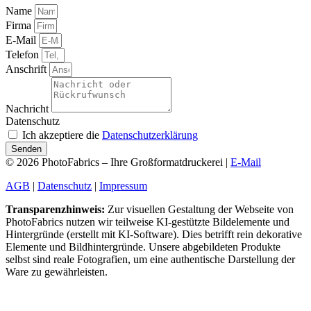
Name
Firma
E-Mail
Telefon
Anschrift
Nachricht
Datenschutz
Ich akzeptiere die
Datenschutzerklärung
Senden
© 2026 PhotoFabrics – Ihre Großformatdruckerei |
E-Mail
AGB
|
Datenschutz
|
Impressum
Transparenzhinweis:
Zur visuellen Gestaltung der Webseite von
PhotoFabrics nutzen wir teilweise KI-gestützte Bildelemente und
Hintergründe (erstellt mit KI-Software). Dies betrifft rein dekorative
Elemente und Bildhintergründe. Unsere abgebildeten Produkte
selbst sind reale Fotografien, um eine authentische Darstellung der
Ware zu gewährleisten.