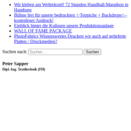
Wir kleben am Weltrekord! 72 Stunden Handball-Marathon in
Hamburg
Bühne frei für unsere bedruckten ✨Teppiche + Backdrops✨-
kostenloser Andruck!
Einblick hinter die Kulissen unsere Produktionsanlage
WALL OF FAME PACKAGE
PhotoFabrics Wissenswertes Drucken wir auch auf gelieferte
Platten / Druckmedien?
Suchen nach:
Peter Sapper
Dipl.-Ing. Textiltechnik (FH)